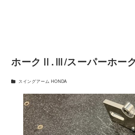
ホークⅡ.Ⅲ/スーパーホーク 
カテゴリー
スイングアーム HONDA