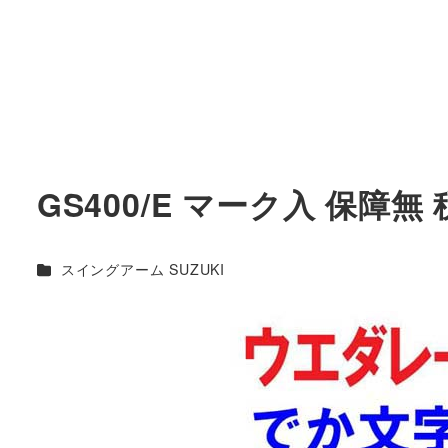
GS400/E マーク入 保障無 
カテゴリー
スイングアーム SUZUKI