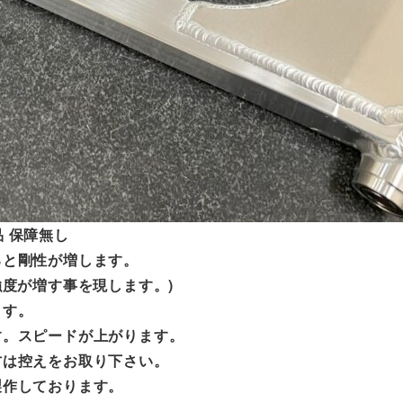
品 保障無し
ると剛性が増します。
度が増す事を現します。)
ます。
す。スピードが上がります。
方は控えをお取り下さい。
製作しております。