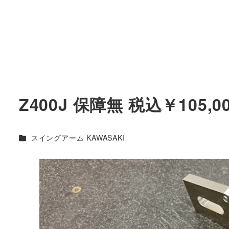
Z400J 保障無 税込￥105,0
カテゴリー
スイングアーム KAWASAKI